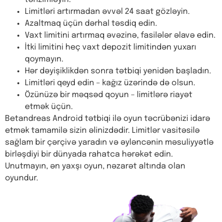
Limitləri artırmadan əvvəl 24 saat gözləyin.
Azaltmaq üçün dərhal təsdiq edin.
Vaxt limitini artırmaq əvəzinə, fasilələr əlavə edin.
İtki limitini heç vaxt depozit limitindən yuxarı
qoymayın.
Hər dəyişiklikdən sonra tətbiqi yenidən başladın.
Limitləri qeyd edin – kağız üzərində də olsun.
Özünüzə bir məqsəd qoyun – limitlərə riayət
etmək üçün.
Betandreas Android tətbiqi ilə oyun təcrübənizi idarə
etmək tamamilə sizin əlinizdədir. Limitlər vasitəsilə
sağlam bir çərçivə yaradın və əyləncənin məsuliyyətlə
birləşdiyi bir dünyada rahatca hərəkət edin.
Unutmayın, ən yaxşı oyun, nəzarət altında olan
oyundur.