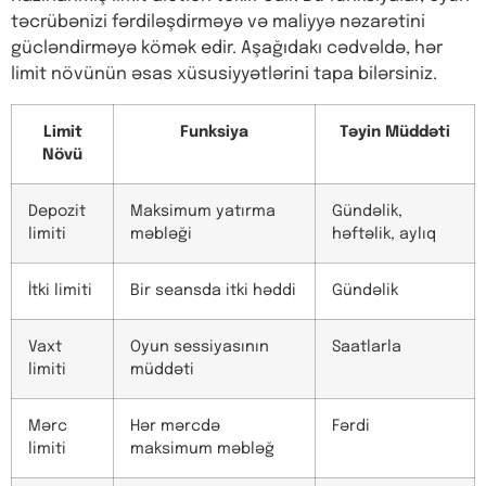
təcrübənizi fərdiləşdirməyə və maliyyə nəzarətini
gücləndirməyə kömək edir. Aşağıdakı cədvəldə, hər
limit növünün əsas xüsusiyyətlərini tapa bilərsiniz.
Limit
Funksiya
Təyin Müddəti
Növü
Depozit
Maksimum yatırma
Gündəlik,
limiti
məbləği
həftəlik, aylıq
İtki limiti
Bir seansda itki həddi
Gündəlik
Vaxt
Oyun sessiyasının
Saatlarla
limiti
müddəti
Mərc
Hər mərcdə
Fərdi
limiti
maksimum məbləğ