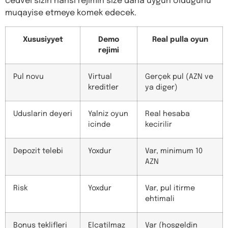
cedvel sizin hansi rejimin size daha uygun oldugunu
muqayise etmeye komek edecek.
Xususiyyet
Demo
Real pulla oyun
rejimi
Pul novu
Virtual
Gerçek pul (AZN ve
kreditler
ya diger)
Uduslarin deyeri
Yalniz oyun
Real hesaba
icinde
kecirilir
Depozit telebi
Yoxdur
Var, minimum 10
AZN
Risk
Yoxdur
Var, pul itirme
ehtimali
Bonus teklifleri
Elcatilmaz
Var (hosgeldin