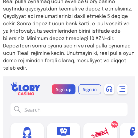
Real pulla oynamaq ucun evvelce Glory casino
saytinda qeydiyyatdan kecmeli ve depozit etmelisiniz.
Qeydiyyat adi melumatlarinizi daxil etmekle 5 deqiqe
cekir. Sonra depozit ucun bank karti, e-pul vesaiti ve
ya kriptovalyuta secimlerinden birini istifade ede
bilersiniz. Minimum depozit meblegi 10 AZN-dir.
Depozitden sonra oyunu secin ve real pulla oynamaq
ucun ‘Real’ rejimine kecin. Unutmayin ki, real pulla oyun
demo rejiminden ferqli olaraq, mesuliyyet ve diqqet
teleb edir.