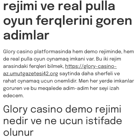
rejimi ve real pulla
oyun ferqlerini goren
adimlar
Glory casino platformasinda hem demo rejiminde, hem
de real pulla oyun oynamaq imkani var. Bu iki rejim
arasindaki ferqleri bilmek,
https://glory-casino-
az.umutgazetesi42.org
saytinda daha sherfeli ve
rahat oynamaq ucun onemlidir. Men her yerde imkanlar
goruren ve bu meqalede adim-adim her seyi izah
edecem.
Glory casino demo rejimi
nedir ve ne ucun istifade
olunur