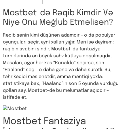
Mostbet-də Rəqib Kimdir Və
Niyə Onu Məğlub Etməlisən?
Rəqib sənin kimi düşünən adamdır – o da populyar
oyunçuları seçir, eyni xalları yığır. Mən isə deyirəm:
rəqibin svabını sındır. Mostbet-də fantaziya
turnirlərində ən böyük səhv kütləyə qoşulmaqdır.
Məsələn, əgər hər kəs “Ronaldo” seçirsə, sən
“Haaland” seç – o daha gənc və daha sürətli. Bu,
təhrikedici məsləhətdir, amma məntiqi yoxla:
statistikaya bax, “Haaland”ın son 5 oyunda vurduğu
qolları say. Mostbet-də bu məlumatlar açıqdır –
istifadə et.
Mostbet Fantaziya