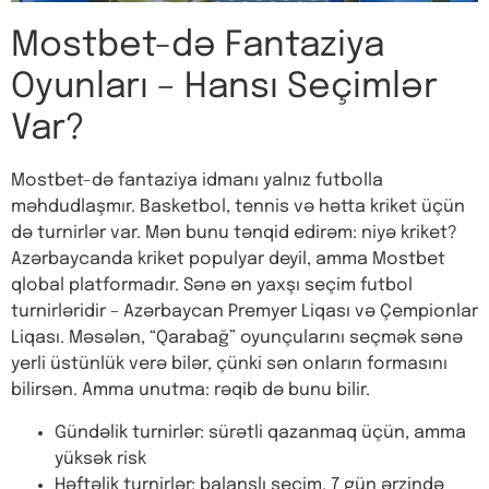
Mostbet-də Fantaziya
Oyunları – Hansı Seçimlər
Var?
Mostbet-də fantaziya idmanı yalnız futbolla
məhdudlaşmır. Basketbol, tennis və hətta kriket üçün
də turnirlər var. Mən bunu tənqid edirəm: niyə kriket?
Azərbaycanda kriket populyar deyil, amma Mostbet
qlobal platformadır. Sənə ən yaxşı seçim futbol
turnirləridir – Azərbaycan Premyer Liqası və Çempionlar
Liqası. Məsələn, “Qarabağ” oyunçularını seçmək sənə
yerli üstünlük verə bilər, çünki sən onların formasını
bilirsən. Amma unutma: rəqib də bunu bilir.
Gündəlik turnirlər: sürətli qazanmaq üçün, amma
yüksək risk
Həftəlik turnirlər: balanslı seçim, 7 gün ərzində