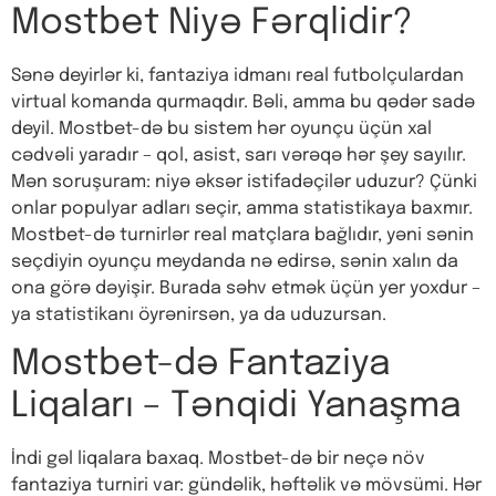
Mostbet Niyə Fərqlidir?
Sənə deyirlər ki, fantaziya idmanı real futbolçulardan
virtual komanda qurmaqdır. Bəli, amma bu qədər sadə
deyil. Mostbet-də bu sistem hər oyunçu üçün xal
cədvəli yaradır – qol, asist, sarı vərəqə hər şey sayılır.
Mən soruşuram: niyə əksər istifadəçilər uduzur? Çünki
onlar populyar adları seçir, amma statistikaya baxmır.
Mostbet-də turnirlər real matçlara bağlıdır, yəni sənin
seçdiyin oyunçu meydanda nə edirsə, sənin xalın da
ona görə dəyişir. Burada səhv etmək üçün yer yoxdur –
ya statistikanı öyrənirsən, ya da uduzursan.
Mostbet-də Fantaziya
Liqaları – Tənqidi Yanaşma
İndi gəl liqalara baxaq. Mostbet-də bir neçə növ
fantaziya turniri var: gündəlik, həftəlik və mövsümi. Hər